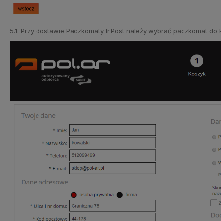
5.1. Przy dostawie Paczkomaty InPost należy wybrać paczkomat do 