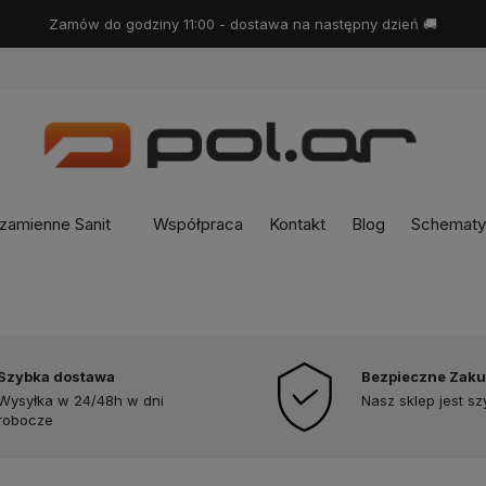
Darmowa dostawa od
399zł
zamienne Sanit
Współpraca
Kontakt
Blog
Schematy 
Szybka dostawa
Bezpieczne Zak
Wysyłka w 24/48h w dni
Nasz sklep jest s
robocze