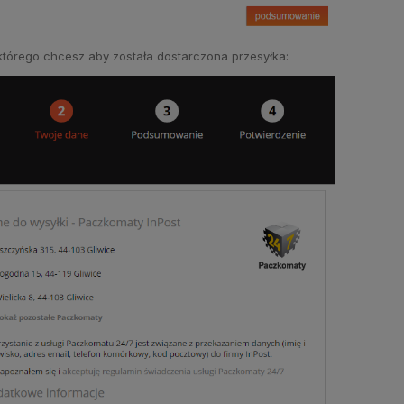
którego chcesz aby została dostarczona przesyłka: