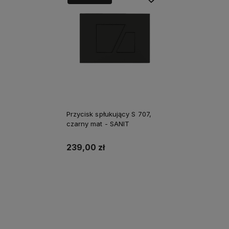
Przycisk spłukujący S 707,
czarny mat - SANIT
239,00 zł
Do koszyka