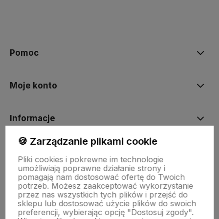
Pomoc
Moje konto
Informacje
🍪 Zarządzanie plikami cookie
Deski sedesowe
Pliki cookies i pokrewne im technologie
umożliwiają poprawne działanie strony i
pomagają nam dostosować ofertę do Twoich
Odpływy liniowe
potrzeb. Możesz zaakceptować wykorzystanie
przez nas wszystkich tych plików i przejść do
sklepu lub dostosować użycie plików do swoich
preferencji, wybierając opcję "Dostosuj zgody".