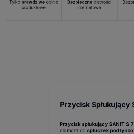
Tylko
prawdziwe
opinie
Bezpieczne
płatności
Bezp
produktowe
internetowe
Przycisk Spłukujący
Przycisk spłukujący SANIT S 
element do
spłuczek podtynk