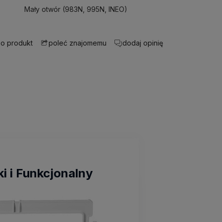
Mały otwór (983N, 995N, INEO)
 o produkt
dodaj opinię
poleć znajomemu
i i Funkcjonalny