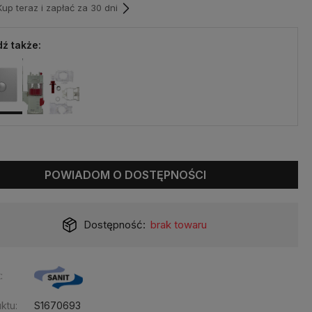
p teraz i zapłać za 30 dni
ź także:
POWIADOM O DOSTĘPNOŚCI
Dostępność:
brak towaru
:
ktu:
S1670693