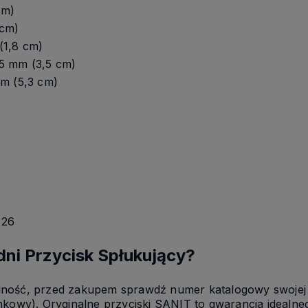
cm)
 cm)
(1,8 cm)
5 mm (3,5 cm)
mm (5,3 cm)
626
ni Przycisk Spłukujący?
ność, przed zakupem sprawdź numer katalogowy swojej 
inkowy). Oryginalne przyciski SANIT to gwarancja idealn