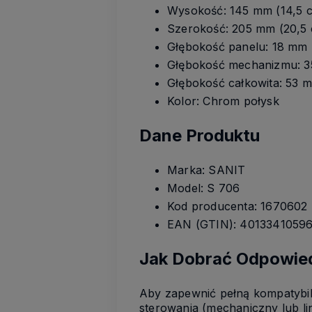
Wysokość: 145 mm (14,5 
Szerokość: 205 mm (20,5
Głębokość panelu: 18 mm 
Głębokość mechanizmu: 3
Głębokość całkowita: 53 
Kolor: Chrom połysk
Dane Produktu
Marka: SANIT
Model: S 706
Kod producenta: 1670602
EAN (GTIN): 4013341059
Jak Dobrać Odpowied
Aby zapewnić pełną kompatybil
sterowania (mechaniczny lub l