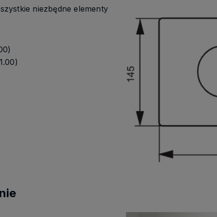
szystkie niezbędne elementy
00)
1.00)
nie