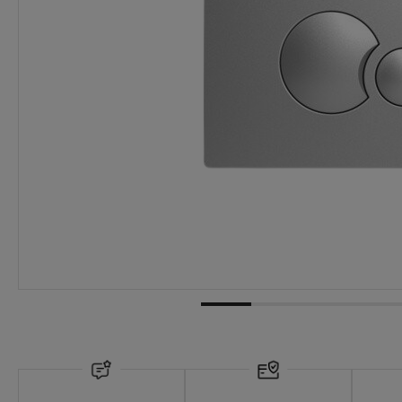
Dostępność:
brak towaru