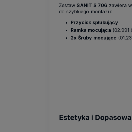
Zestaw
SANIT S 706
zawiera w
do szybkiego montażu:
Przycisk spłukujący
Ramka mocująca
(02.991.
2x Śruby mocujące
(01.23
Estetyka i Dopasowa