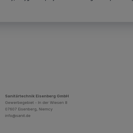
Sanitärtechnik Eisenberg GmbH
Gewerbegebiet - In der Wiesen 8
07607 Eisenberg, Niemcy
info@sanit.de