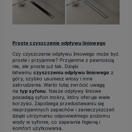
Proste czyszczenie odpływu liniowego
Czy czyszczenie odpływu liniowego może być
proste i przyjemne? Przyjemne z pewnością
nie, ale proste już tak. Dzięki
łatwemu
czyszczeniu odpływu liniowego
z
góry, szybko usuniesz włosy i inne
zabrudzenia. Warto tutaj zwrócić uwagę
na
typ syfonu
. Nasze odpływy liniowe
posiadają syfon mokry, który oferuje wiele
korzyści. Zapobiega przedostawaniu się
nieprzyjemnych zapachów i zanieczyszczeń
dzięki utrzymaniu odpowiedniego poziomu
wody w syfonie, co zapewnia higienę i
komfort użytkowania.