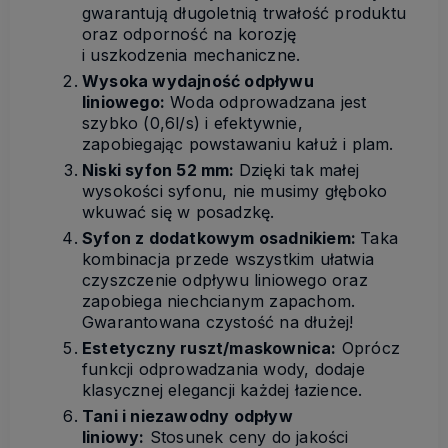
gwarantują długoletnią trwałość produktu
oraz odporność na korozję
i uszkodzenia mechaniczne.
Wysoka wydajność odpływu
liniowego:
Woda odprowadzana jest
szybko (0,6l/s) i efektywnie,
zapobiegając powstawaniu kałuż i plam.
Niski syfon 52 mm:
Dzięki tak małej
wysokości syfonu, nie musimy głęboko
wkuwać się w posadzkę.
Syfon z dodatkowym osadnikiem:
Taka
kombinacja przede wszystkim ułatwia
czyszczenie odpływu liniowego oraz
zapobiega niechcianym zapachom.
Gwarantowana czystość na dłużej!
Estetyczny ruszt/maskownica:
Oprócz
funkcji odprowadzania wody, dodaje
klasycznej elegancji każdej łazience.
Tani i niezawodny odpływ
liniowy:
Stosunek ceny do jakości