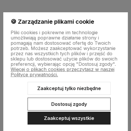
polityce prywatności
Pomoc
🍪 Zarządzanie plikami cookie
Pliki cookies i pokrewne im technologie
Moje konto
umożliwiają poprawne działanie strony i
pomagają nam dostosować ofertę do Twoich
potrzeb. Możesz zaakceptować wykorzystanie
przez nas wszystkich tych plików i przejść do
Informacje
sklepu lub dostosować użycie plików do swoich
preferencji, wybierając opcję "Dostosuj zgody".
Więcej o plikach cookies przeczytasz w naszej
Polityce prywatności.
Deski sedesowe
Zaakceptuj tylko niezbędne
Odpływy liniowe
Dostosuj zgody
Zaakceptuj wszystkie