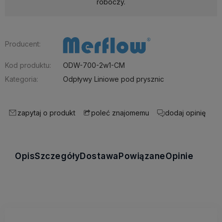
roboczy.
Producent:
Kod produktu:
ODW-700-2w1-CM
Kategoria:
Odpływy Liniowe pod prysznic
zapytaj o produkt
dodaj opinię
poleć znajomemu
Opis
Szczegóły
Dostawa
Powiązane
Opinie