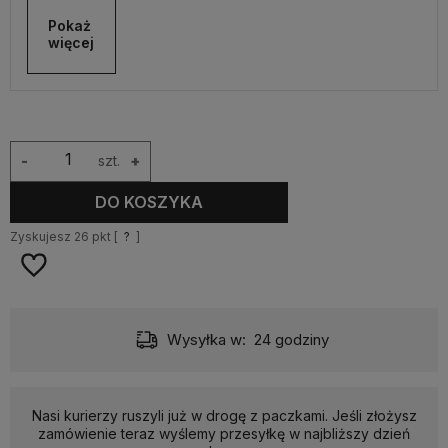
Pokaż 
więcej
-
szt.
+
DO KOSZYKA
Zyskujesz
26
pkt [
?
]
Wysyłka w:
24 godziny
Nasi kurierzy ruszyli już w drogę z paczkami. Jeśli złożysz
zamówienie teraz wyślemy przesyłkę w najbliższy dzień