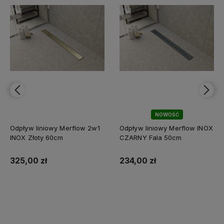
NOWOŚĆ
Odpływ liniowy Merflow 2w1
Odpływ liniowy Merflow INOX
INOX Złoty 60cm
CZARNY Fala 50cm
325,00 zł
234,00 zł
Do koszyka
Do koszyka