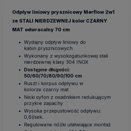
Odpływ liniowy prysznicowy Merflow 2w1
ze STALI NIERDZEWNEJ kolor CZARNY
MAT odwracalny 70 cm
Wydajny odpływ liniowy do
kabin prysznicowych
Wykonany z wysokogatunkowej stali
nierdzewnej klasy 304 INOX
Dostępne długości:
50/60/70/80/90/100 cm
Ruszt i korpus odpływu w
kolorze czarny mat
Niski syfon z osadnikiem redukującym
przykre zapachy
Wysoka przepustowość odpływu:
0,6l/sek.
Regulowane nóżki ułatwiające montaż