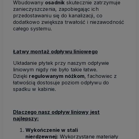
Wbudowany
osadnik
skutecznie zatrzymuje
zanieczyszczenia, zapobiegając ich
przedostawaniu się do kanalizacji, co
dodatkowo zwiększa trwałość i niezawodność
całego systemu.
Łatwy montaż odpływu liniowego
Układanie płytek przy naszym odpływie
liniowym nigdy nie było takie łatwe.
Dzięki
regulowanym nóżkom
, fachowiec z
łatwością dostosuje poziom odpływu do
spadku w kabinie.
Dlaczego nasz odpływ liniowy jest
najlepszy:
Wykończenie w stali
nierdzewnej:
Wykorzystane materiały