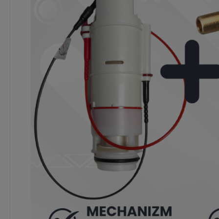
Dostępność:
brak towaru