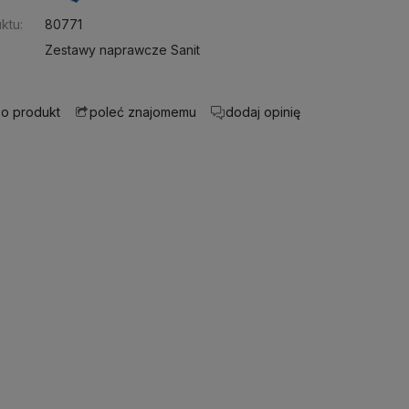
ktu:
80771
Zestawy naprawcze Sanit
 o produkt
dodaj opinię
poleć znajomemu