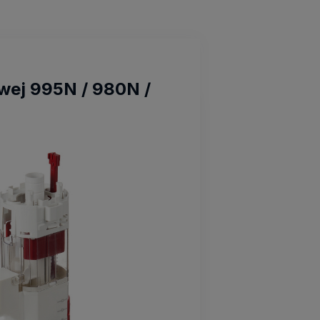
wej 995N / 980N /