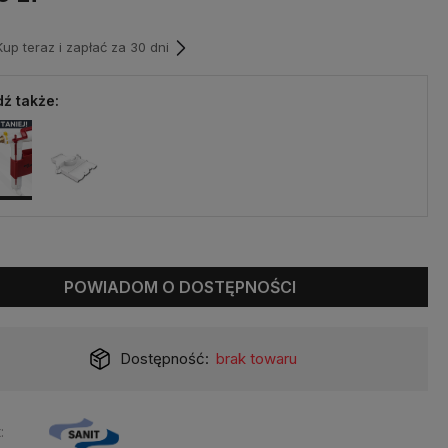
p teraz i zapłać za 30 dni
ź także:
POWIADOM O DOSTĘPNOŚCI
Dostępność:
brak towaru
: